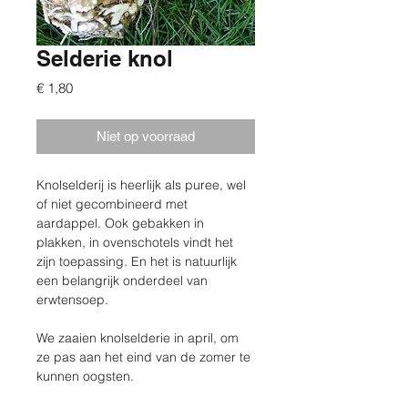
Selderie knol
Prijs
€ 1,80
Niet op voorraad
Knolselderij is heerlijk als puree, wel 
of niet gecombineerd met 
aardappel. Ook gebakken in 
plakken, in ovenschotels vindt het 
zijn toepassing. En het is natuurlijk 
een belangrijk onderdeel van 
erwtensoep.
We zaaien knolselderie in april, om 
ze pas aan het eind van de zomer te 
kunnen oogsten.