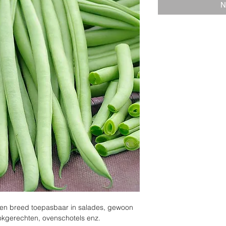
N
en breed toepasbaar in salades, gewoon 
okgerechten, ovenschotels enz.