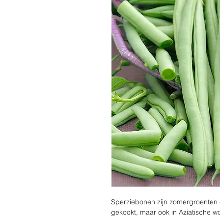
Sperziebonen zijn zomergroenten 
gekookt, maar ook in Aziatische w