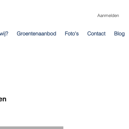
Aanmelden
wij?
Groentenaanbod
Foto's
Contact
Blog
en