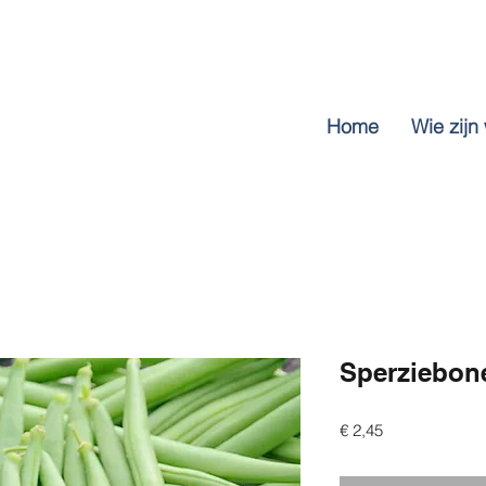
Home
Wie zijn 
Sperziebon
Prijs
€ 2,45