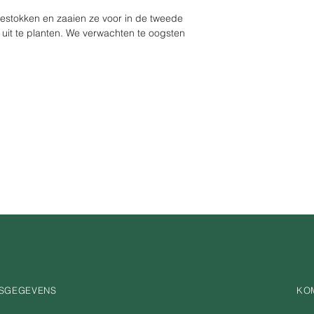
estokken en zaaien ze voor in de tweede 
n uit te planten. We verwachten te oogsten 
SGEGEVENS
KOM