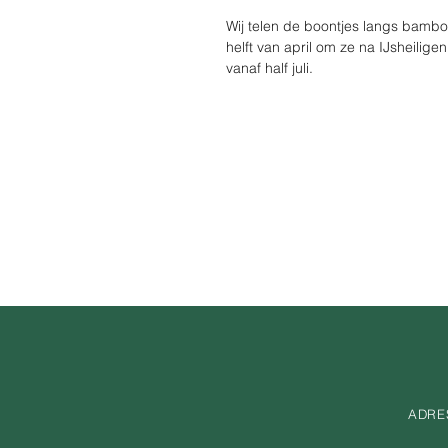
Wij telen de boontjes langs bambo
helft van april om ze na IJsheilige
vanaf half juli.
ADRE